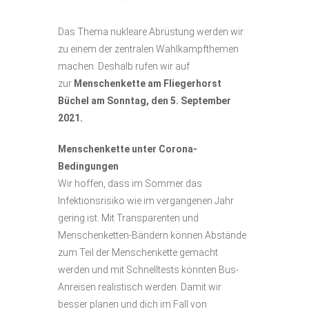
Das Thema nukleare Abrüstung werden wir
zu einem der zentralen Wahlkampfthemen
machen. Deshalb rufen wir auf
zur
Menschenkette am Fliegerhorst
Büchel am Sonntag, den 5. September
2021.
Menschenkette unter Corona-
Bedingungen
Wir hoffen, dass im Sommer das
Infektionsrisiko wie im vergangenen Jahr
gering ist. Mit Transparenten und
Menschenketten-Bändern können Abstände
zum Teil der Menschenkette gemacht
werden und mit Schnelltests könnten Bus-
Anreisen realistisch werden. Damit wir
besser planen und dich im Fall von